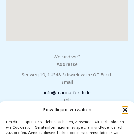
Wo sind wir?
Address
e
Seeweg 10, 14548 Schwielowsee OT Ferch
Email
info@marina-ferch.de
Tel.:
Einwilligung verwalten
033209 21666 oder 0177 819 7771
Follow Us
Um dir ein optimales Erlebnis zu bieten, verwenden wir Technologien
wie Cookies, um Geräteinformationen zu speichern und/oder darauf
zuzugreifen. Wenn du diesen Technologien zustimmst, können wir