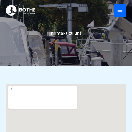
Zum
Inhalt
springen
Kontakt zu uns