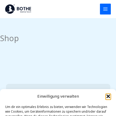
Zum
Inhalt
springen
Shop
Einwilligung verwalten
Um dir ein optimales Erlebnis zu bieten, verwenden wir Technologien
No products found.
wie Cookies, um Geräteinformationen zu speichern und/oder darauf